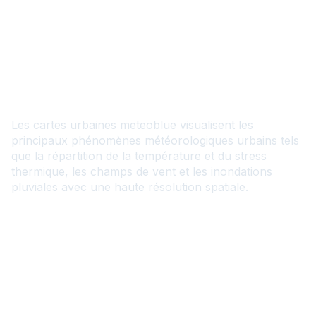
FR
Cartes urbaines
Les cartes urbaines meteoblue visualisent les
principaux phénomènes météorologiques urbains tels
que la répartition de la température et du stress
thermique, les champs de vent et les inondations
pluviales avec une haute résolution spatiale.
Contactez-nous