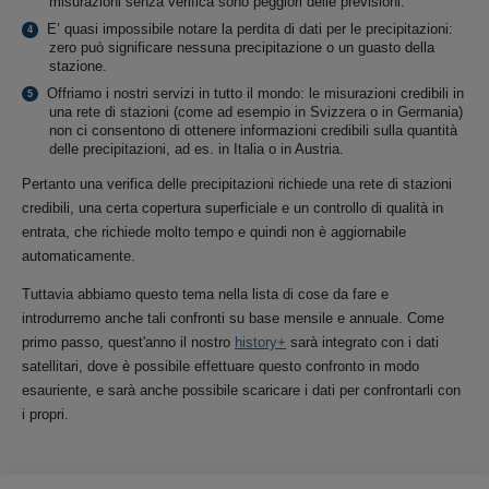
misurazioni senza verifica sono peggiori delle previsioni.
E’ quasi impossibile notare la perdita di dati per le precipitazioni:
zero può significare nessuna precipitazione o un guasto della
stazione.
Offriamo i nostri servizi in tutto il mondo: le misurazioni credibili in
una rete di stazioni (come ad esempio in Svizzera o in Germania)
non ci consentono di ottenere informazioni credibili sulla quantità
delle precipitazioni, ad es. in Italia o in Austria.
Pertanto una verifica delle precipitazioni richiede una rete di stazioni
credibili, una certa copertura superficiale e un controllo di qualità in
entrata, che richiede molto tempo e quindi non è aggiornabile
automaticamente.
Tuttavia abbiamo questo tema nella lista di cose da fare e
introdurremo anche tali confronti su base mensile e annuale. Come
primo passo, quest'anno il nostro
history+
sarà integrato con i dati
satellitari, dove è possibile effettuare questo confronto in modo
esauriente, e sarà anche possibile scaricare i dati per confrontarli con
i propri.