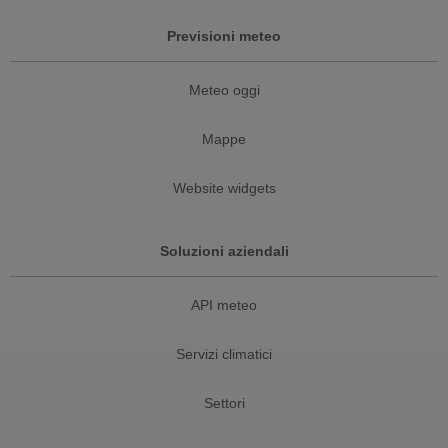
Previsioni meteo
Meteo oggi
Mappe
Website widgets
Soluzioni aziendali
API meteo
Servizi climatici
Settori