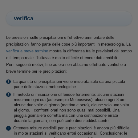
Verifica
Le previsioni sulle precipitazioni e l'effettivo ammontare delle
precipitazioni fanno parte delle cose più importanti in meteorologia. La
verifica a breve termine
mostra la differenza tra le previsioni del tempo
e il tempo reale. Tuttavia è molto difficile ottenere dati credibili.
Per i seguenti motivi, fino ad ora non abbiamo effettuato verifiche a
breve termine per le precipitazioni:
La quantità di precipitazioni viene misurata solo da una piccola
parte delle stazioni meteorologiche.
Il metodo di misurazione differisce fortemente: alcune stazioni
misurano ogni ora (ad esempio Meteoswiss), alcune ogni 3 ore,
alcune due volte al giorno (mattina e sera), alcune solo una volta
al giorno. I confronti orari non sono quasi mai possibili. Una
pioggia giornaliera corretta ma con una distribuzione errata
durante la giornata, non può certo dirsi soddisfacente.
Ottenere misure credibili per le precipitazioni è ancora più difficile:
in molte stazioni si verificano errori occasionali. Conclusione: le