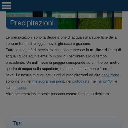
Precipitazioni
Le precipitazioni sono la deposizione di acqua sulla superficie della
Terra in forma di pioggia, neve, ghiaccio o grandine.
Tutte le quantità di precipitazioni sono espresse in
millimetri
(mm) di
acqua liquida equivalente (o in pollici) per l'intervallo di tempo
precedente. Un millimetro di pioggia corrisponde ad un litro per metro
quadro di acqua sulla superficie, o approssimativamente 1 cm di
neve. Le nostre migliori previsioni di precipitazioni ad alta
risoluzione
sono visibili nei
meteogrammi point
, nei
pictocasts
, nel
rainSPOT
e
sulle
mappe
.
Altre presentazioni e scale possono essere fornite su richiesta.
Tipi