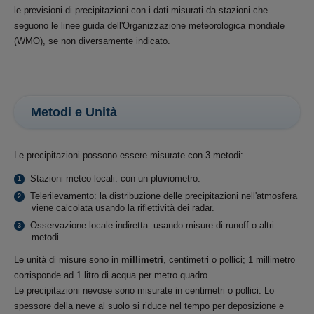
le previsioni di precipitazioni con i dati misurati da stazioni che
seguono le linee guida dell'Organizzazione meteorologica mondiale
(WMO), se non diversamente indicato.
Metodi e Unità
Le precipitazioni possono essere misurate con 3 metodi:
Stazioni meteo locali: con un pluviometro.
Telerilevamento: la distribuzione delle precipitazioni nell'atmosfera
viene calcolata usando la riflettività dei radar.
Osservazione locale indiretta: usando misure di runoff o altri
metodi.
Le unità di misure sono in
millimetri
, centimetri o pollici; 1 millimetro
corrisponde ad 1 litro di acqua per metro quadro.
Le precipitazioni nevose sono misurate in centimetri o pollici. Lo
spessore della neve al suolo si riduce nel tempo per deposizione e