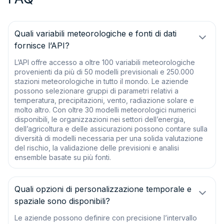
Quali variabili meteorologiche e fonti di dati
fornisce l’API?
L’API offre accesso a oltre 100 variabili meteorologiche
provenienti da più di 50 modelli previsionali e 250.000
stazioni meteorologiche in tutto il mondo. Le aziende
possono selezionare gruppi di parametri relativi a
temperatura, precipitazioni, vento, radiazione solare e
molto altro. Con oltre 30 modelli meteorologici numerici
disponibili, le organizzazioni nei settori dell’energia,
dell’agricoltura e delle assicurazioni possono contare sulla
diversità di modelli necessaria per una solida valutazione
del rischio, la validazione delle previsioni e analisi
ensemble basate su più fonti.
Quali opzioni di personalizzazione temporale e
spaziale sono disponibili?
Le aziende possono definire con precisione l’intervallo