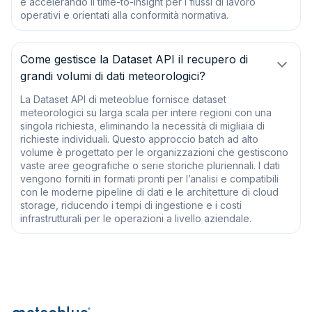
e accelerando il time-to-insight per i flussi di lavoro
operativi e orientati alla conformità normativa.
Come gestisce la Dataset API il recupero di
grandi volumi di dati meteorologici?
La Dataset API di meteoblue fornisce dataset
meteorologici su larga scala per intere regioni con una
singola richiesta, eliminando la necessità di migliaia di
richieste individuali. Questo approccio batch ad alto
volume è progettato per le organizzazioni che gestiscono
vaste aree geografiche o serie storiche pluriennali. I dati
vengono forniti in formati pronti per l’analisi e compatibili
con le moderne pipeline di dati e le architetture di cloud
storage, riducendo i tempi di ingestione e i costi
infrastrutturali per le operazioni a livello aziendale.