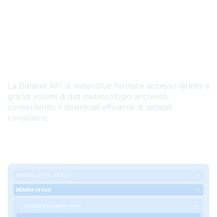
IT
Dataset API
La Dataset API di meteoblue fornisce accesso diretto a
grandi volumi di dati meteorologici archiviati,
consentendo il download efficiente di dataset
consistenti.
Documentation