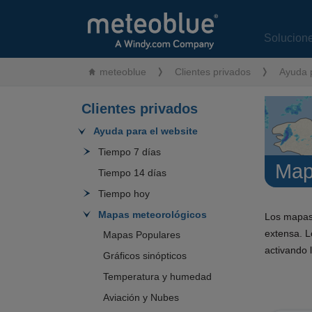
Solucion
meteoblue
Clientes privados
Ayuda p
Clientes privados
Ayuda para el website
Tiempo 7 días
Map
Tiempo 14 días
Tiempo hoy
Mapas meteorológicos
Los mapas d
extensa. L
Mapas Populares
activando l
Gráficos sinópticos
Temperatura y humedad
Aviación y Nubes