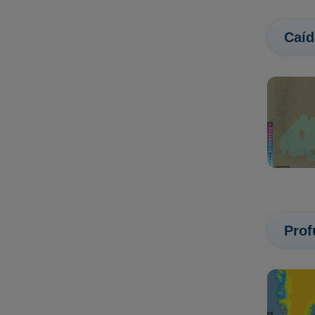
Caíd
Prof