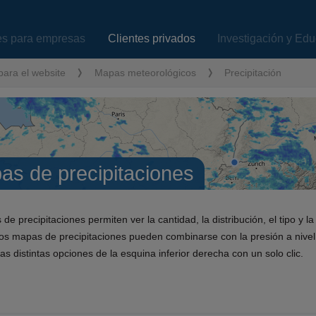
es para empresas
Clientes privados
Investigación y Ed
ara el website
Mapas meteorológicos
Precipitación
as de precipitaciones
e precipitaciones permiten ver la cantidad, la distribución, el tipo y l
os mapas de precipitaciones pueden combinarse con la presión a nivel d
as distintas opciones de la esquina inferior derecha con un solo clic.