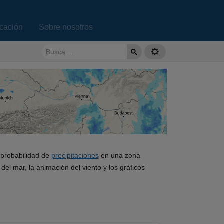
ucación
Sobre nosotros
a probabilidad de
precipitaciones
en una zona
el mar, la animación del viento y los gráficos