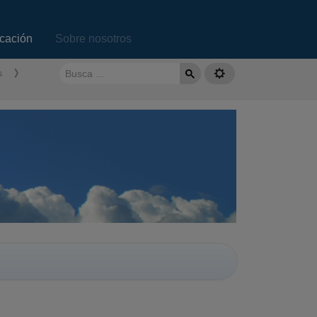
ucación
Sobre nosotros
s