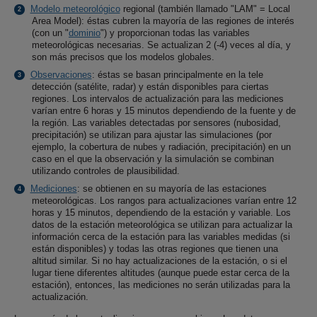
Modelo meteorológico
regional (también llamado "LAM" = Local
Area Model): éstas cubren la mayoría de las regiones de interés
(con un "
dominio
") y proporcionan todas las variables
meteorológicas necesarias. Se actualizan 2 (-4) veces al día, y
son más precisos que los modelos globales.
Observaciones
: éstas se basan principalmente en la tele
detección (satélite, radar) y están disponibles para ciertas
regiones. Los intervalos de actualización para las mediciones
varían entre 6 horas y 15 minutos dependiendo de la fuente y de
la región. Las variables detectadas por sensores (nubosidad,
precipitación) se utilizan para ajustar las simulaciones (por
ejemplo, la cobertura de nubes y radiación, precipitación) en un
caso en el que la observación y la simulación se combinan
utilizando controles de plausibilidad.
Mediciones
: se obtienen en su mayoría de las estaciones
meteorológicas. Los rangos para actualizaciones varían entre 12
horas y 15 minutos, dependiendo de la estación y variable. Los
datos de la estación meteorológica se utilizan para actualizar la
información cerca de la estación para las variables medidas (si
están disponibles) y todas las otras regiones que tienen una
altitud similar. Si no hay actualizaciones de la estación, o si el
lugar tiene diferentes altitudes (aunque puede estar cerca de la
estación), entonces, las mediciones no serán utilizadas para la
actualización.