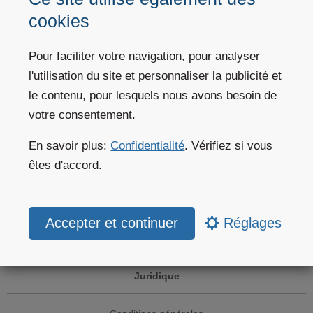
API météo
cookies
Services climatiques
Pour faciliter votre navigation, pour analyser
l'utilisation du site et personnaliser la publicité et
Secteurs
le contenu, pour lesquels nous avons besoin de
votre consentement.
Clients privés
En savoir plus:
Confidentialité
. Vérifiez si vous
Aide pour les sites web
êtes d'accord.
Website subscriptions
Réglages
Applications mobiles
Juridique