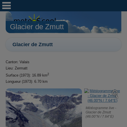
Glacier de Zmutt
Glacier de Zmutt
Canton: Valais
Lieu: Zermatt
2
Surface (1973): 16.89 km
Longueur (1973): 6.70 km
Météogramme live -
Glacier de Zmutt
(46.00°N / 7.64°E)