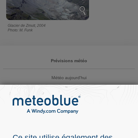
Glacier de Zmutt, 2004
Photo: M. Funk
Prévisions météo
Météo aujourd'hui
Cartes météo
Website widgets
Solutions commerciales
Ce site utilise également des