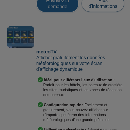
Plus
Envoyez la
d'informations
demande
meteoTV
Afficher gratuitement les données
météorologiques sur votre écran
d'affichage dynamique
Idéal pour différents lieux d'utilisation :
Parfait pour les hôtels, les bateaux de croisière,
les sites touristiques et les zones de réception
des bureaux.
Configuration rapide :
Facilement et
gratuitement, vous pouvez afficher sur
n'importe quel écran des informations
météorologiques d'une grande précision.
Utilisation polyvalente :
Adapté à un large