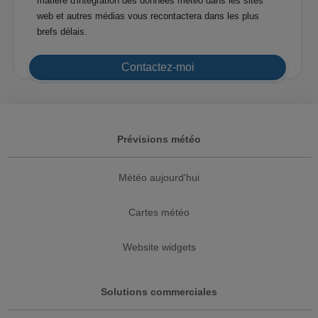
matière d'intégration des données météo dans les sites
web et autres médias vous recontactera dans les plus
brefs délais.
Contactez-moi
Prévisions météo
Météo aujourd'hui
Cartes météo
Website widgets
Solutions commerciales