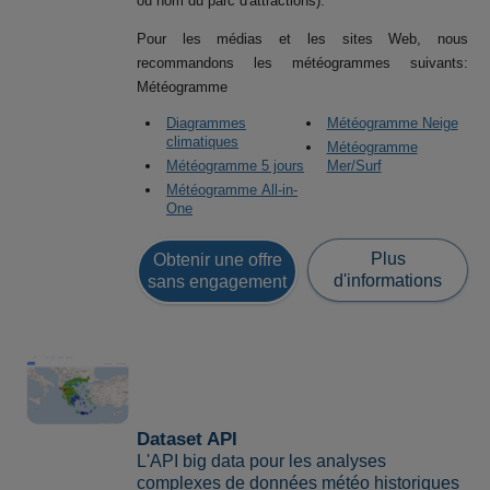
ou nom du parc d'attractions).
Pour les médias et les sites Web, nous
recommandons les météogrammes suivants:
Météogramme
Diagrammes
Météogramme Neige
climatiques
Météogramme
Météogramme 5 jours
Mer/Surf
Météogramme All-in-
One
Plus
Obtenir une offre
d'informations
sans engagement
Dataset API
L'API big data pour les analyses
complexes de données météo historiques