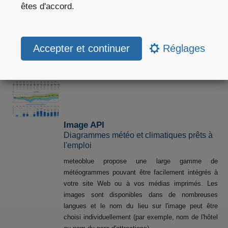
êtes d'accord.
précipitation
Température
Plus d’information
Obtenir une offre
sans engagement
Réglages
Image API
Diagrammes météo et climatiques prêts à
l'emploi
meteoblue propose une large gamme de
météogrammes pouvant être facilement intégrés à
votre site Web ou à vos médias imprimés. Les
images sont disponibles dans de nombreuses
langues et le nom du lieu sur l'image peut être
choisi individuellement (par exemple, nom de l'hôtel