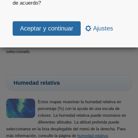
de acuerdo?
Los mapas de rachas suelen mostrar la velocidad
de las rachas a 10 m con colores. En el menú se
Ajustes
pueden seleccionar las rachas de viento horarias,
máximas o máximas del periodo. La velocidad
mostrada es la velocidad máxima prevista para el intervalo de tiempo
seleccionado.
Humedad relativa
Estos mapas muestran la humedad relativa en
porcentaje (%) con la ayuda de una escala de
colores. La humedad relativa puede mostrarse en
diferentes altitudes. La altitud preferida puede
seleccionarse en la lista desplegable del menú de la derecha. Para
más información, consulte la página de
humedad relativa
.