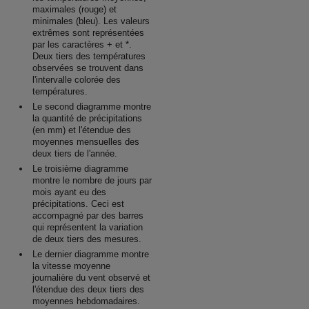
maximales (rouge) et
minimales (bleu). Les valeurs
extrêmes sont représentées
par les caractères + et *.
Deux tiers des températures
observées se trouvent dans
l'intervalle colorée des
températures.
Le second diagramme montre
la quantité de précipitations
(en mm) et l'étendue des
moyennes mensuelles des
deux tiers de l'année.
Le troisième diagramme
montre le nombre de jours par
mois ayant eu des
précipitations. Ceci est
accompagné par des barres
qui représentent la variation
de deux tiers des mesures.
Le dernier diagramme montre
la vitesse moyenne
journalière du vent observé et
l'étendue des deux tiers des
moyennes hebdomadaires.