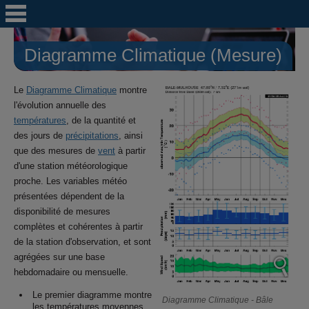
Diagramme Climatique (Mesure)
Le
Diagramme Climatique
montre
l'évolution annuelle des
températures
, de la quantité et
des jours de
précipitations
, ainsi
que des mesures de
vent
à partir
d'une station météorologique
proche. Les variables météo
présentées dépendent de la
disponibilité de mesures
complètes et cohérentes à partir
de la station d'observation, et sont
agrégées sur une base
hebdomadaire ou mensuelle.
Le premier diagramme montre
Diagramme Climatique - Bâle
les températures moyennes,