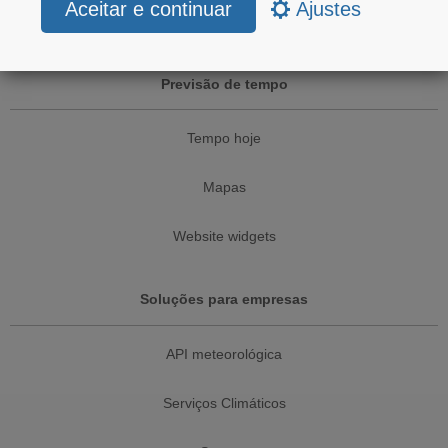
Ajustes
Previsão de tempo
Tempo hoje
Mapas
Website widgets
Soluções para empresas
API meteorológica
Serviços Climáticos