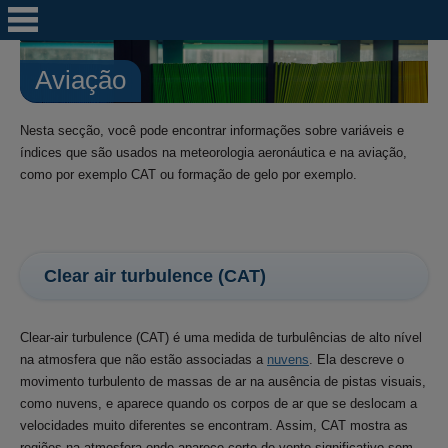
Aviação
Nesta secção, você pode encontrar informações sobre variáveis e
índices que são usados na meteorologia aeronáutica e na aviação,
como por exemplo CAT ou formação de gelo por exemplo.
Clear air turbulence (CAT)
Clear-air turbulence (CAT) é uma medida de turbulências de alto nível
na atmosfera que não estão associadas a
nuvens
. Ela descreve o
movimento turbulento de massas de ar na ausência de pistas visuais,
como nuvens, e aparece quando os corpos de ar que se deslocam a
velocidades muito diferentes se encontram. Assim, CAT mostra as
regiões na atmosfera onde aparece corte de vento significativo sem