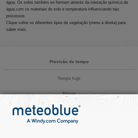
água. Os solos também se formam através da interação química da
água com os materiais do solo e temperatura influenciando tais
processos.
Clique sobre os diferentes tipos de vegetação (menu à direita) para
saber mais.
Previsão de tempo
Tempo hoje
Mapas
Website widgets
Soluções para empresas