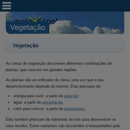
Vegetação
Vegetação
As zonas de vegetação descrevem diferentes combinações de
plantas, que crescem em grandes regiões.
As plantas são um indicador do clima, uma vez que o seu
desenvolvimento depende do mesmo. Elas precisam de:
energia para viver: a partir da
radiação
;
água: a partir da
precipitação
;
calor para crescer: a partir da
temperatura
;
Elas também precisam de nutrientes do solo para desenvolver os
seus tecidos. Estes nutrientes são dissolvidos e transportados pela