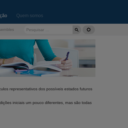
ação
Quem somos
sembles
los representativos dos possíveis estados futuros
ndições iniciais um pouco diferentes, mas são todas