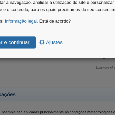
itar a navegação, analisar a utilização do site e personalizar
de e o conteúdo, para os quais precisamos do seu consenti
is:
Informação legal
. Está de acordo?
Ajustes
Example of 
cações
Ensemble são aplicadas principalmente às condições meteorológicas e