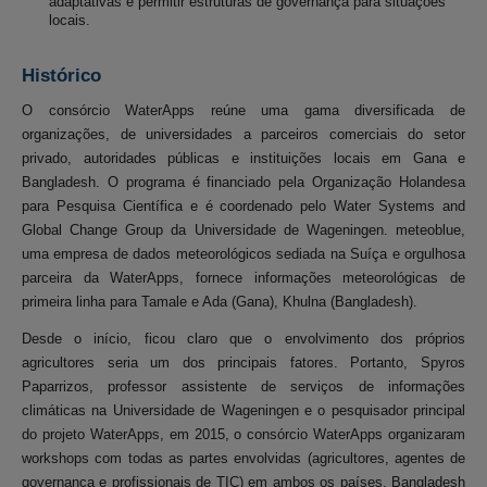
adaptativas e permitir estruturas de governança para situações
locais.
Histórico
O consórcio WaterApps reúne uma gama diversificada de
organizações, de universidades a parceiros comerciais do setor
privado, autoridades públicas e instituições locais em Gana e
Bangladesh. O programa é financiado pela Organização Holandesa
para Pesquisa Científica e é coordenado pelo Water Systems and
Global Change Group da Universidade de Wageningen. meteoblue,
uma empresa de dados meteorológicos sediada na Suíça e orgulhosa
parceira da WaterApps, fornece informações meteorológicas de
primeira linha para Tamale e Ada (Gana), Khulna (Bangladesh).
Desde o início, ficou claro que o envolvimento dos próprios
agricultores seria um dos principais fatores. Portanto, Spyros
Paparrizos, professor assistente de serviços de informações
climáticas na Universidade de Wageningen e o pesquisador principal
do projeto WaterApps, em 2015, o consórcio WaterApps organizaram
workshops com todas as partes envolvidas (agricultores, agentes de
governança e profissionais de TIC) em ambos os países, Bangladesh