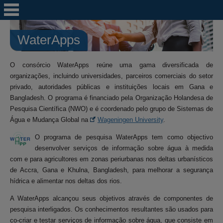
WaterApps
O consórcio WaterApps reúne uma gama diversificada de
organizações, incluindo universidades, parceiros comerciais do setor
privado, autoridades públicas e instituições locais em Gana e
Bangladesh. O programa é financiado pela Organização Holandesa de
Pesquisa Científica (NWO) e é coordenado pelo grupo de Sistemas de
Água e Mudança Global na
Wageningen University
.
O programa de pesquisa WaterApps tem como objectivo
desenvolver serviços de informação sobre água à medida
com e para agricultores em zonas periurbanas nos deltas urbanísticos
de Accra, Gana e Khulna, Bangladesh, para melhorar a segurança
hídrica e alimentar nos deltas dos rios.
A WaterApps alcançou seus objetivos através de componentes de
pesquisa interligados. Os conhecimentos resultantes são usados para
co-criar e testar serviços de informação sobre água, que consiste em