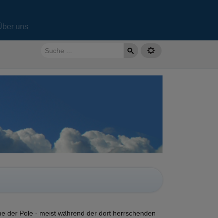
Über uns
ähe der Pole - meist während der dort herrschenden