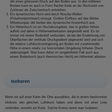
übt einen grösseren Druck auf den Boden aus. In den mittleren
Breiten kann es auch in Form flacher Keile an der Rückseite von
Zyklonen als Zwischenhoch entstehen.
Ein dynamisches Hoch wird durch Rossby-Wellen
(Polarfrontjetstream) erzeugt. Großen Einfluss auf das Wetter
Mitteleuropas übt hierbei das dynamische Azorenhoch aus.
Ein Höhenhoch ist ein Hochdruckgebiet, das in großen Höhen
auftritt und daher in Höhenwetterkarten dargestellt wird. Es ist
immer mit einem Bodentief verbunden, da bei der Erwärmung von
Oberflächen der vertikale Druckgradient abgesenkt wird und sich
die relative Luftdruckverringerung am Boden mit zunehmender
Höhe in einem relativ zur horizontalen Umgebung höheren Druck
widerspiegelt. Man kann daher im umgekehrten Fall auch aus
einem Bodenhoch (auch thermisches Hoch) ein Höhentief ableiten.
Isobaren
Wenn wir auf einer Karte die Orte auswählen, die in einem bestimmten
Umkreis den gleichen Luftdruck haben und diese mit einer Linie
verbinden, ensteht ein Kreis. Solche Kreise nennt man Isobaren.