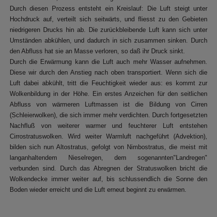
Durch diesen Prozess entsteht ein Kreislauf: Die Luft steigt unter
Hochdruck auf, verteilt sich seitwärts, und fliesst zu den Gebieten
niedrigeren Drucks hin ab. Die zurückbleibende Luft kann sich unter
Umständen abkühlen, und dadurch in sich zusammen sinken. Durch
den Abfluss hat sie an Masse verloren, so daß ihr Druck sinkt.
Durch die Erwärmung kann die Luft auch mehr Wasser aufnehmen.
Diese wir durch den Anstieg nach oben transportiert. Wenn sich die
Luft dabei abkühlt, tritt die Feuchtigkeit wieder aus: es kommt zur
Wolkenbildung in der Höhe. Ein erstes Anzeichen für den seitlichen
Abfluss von wärmeren Luftmassen ist die Bildung von Cirren
(Schleierwolken), die sich immer mehr verdichten. Durch fortgesetzten
Nachfluß von weiterer warmer und feuchterer Luft entstehen
Cirrostratuswolken. Wird weiter Warmluft nachgeführt (Advektion),
bilden sich nun Altostratus, gefolgt von Nimbostratus, die meist mit
langanhaltendem Nieselregen, dem sogenannten"Landregen"
verbunden sind. Durch das Abregnen der Stratuswolken bricht die
Wolkendecke immer weiter auf, bis schlussendlich die Sonne den
Boden wieder erreicht und die Luft erneut beginnt zu erwärmen.