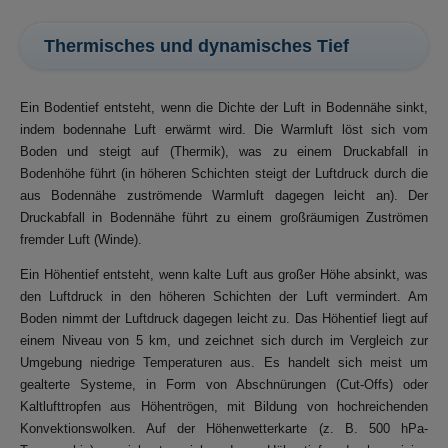
Thermisches und dynamisches Tief
Ein Bodentief entsteht, wenn die Dichte der Luft in Bodennähe sinkt,
indem bodennahe Luft erwärmt wird. Die Warmluft löst sich vom
Boden und steigt auf (Thermik), was zu einem Druckabfall in
Bodenhöhe führt (in höheren Schichten steigt der Luftdruck durch die
aus Bodennähe zuströmende Warmluft dagegen leicht an). Der
Druckabfall in Bodennähe führt zu einem großräumigen Zuströmen
fremder Luft (Winde).
Ein Höhentief entsteht, wenn kalte Luft aus großer Höhe absinkt, was
den Luftdruck in den höheren Schichten der Luft vermindert. Am
Boden nimmt der Luftdruck dagegen leicht zu. Das Höhentief liegt auf
einem Niveau von 5 km, und zeichnet sich durch im Vergleich zur
Umgebung niedrige Temperaturen aus. Es handelt sich meist um
gealterte Systeme, in Form von Abschnürungen (Cut-Offs) oder
Kaltlufttropfen aus Höhentrögen, mit Bildung von hochreichenden
Konvektionswolken. Auf der Höhenwetterkarte (z. B. 500 hPa-