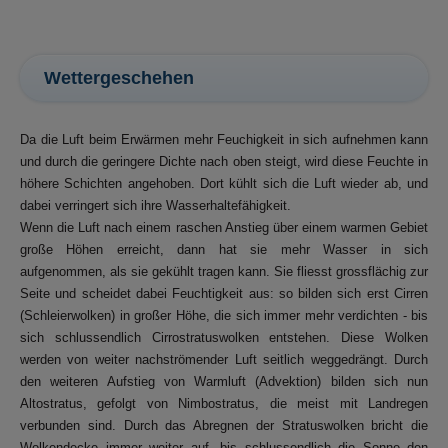
Wettergeschehen
Da die Luft beim Erwärmen mehr Feuchigkeit in sich aufnehmen kann
und durch die geringere Dichte nach oben steigt, wird diese Feuchte in
höhere Schichten angehoben. Dort kühlt sich die Luft wieder ab, und
dabei verringert sich ihre Wasserhaltefähigkeit.
Wenn die Luft nach einem raschen Anstieg über einem warmen Gebiet
große Höhen erreicht, dann hat sie mehr Wasser in sich
aufgenommen, als sie gekühlt tragen kann. Sie fliesst grossflächig zur
Seite und scheidet dabei Feuchtigkeit aus: so bilden sich erst Cirren
(Schleierwolken) in großer Höhe, die sich immer mehr verdichten - bis
sich schlussendlich Cirrostratuswolken entstehen. Diese Wolken
werden von weiter nachströmender Luft seitlich weggedrängt. Durch
den weiteren Aufstieg von Warmluft (Advektion) bilden sich nun
Altostratus, gefolgt von Nimbostratus, die meist mit Landregen
verbunden sind. Durch das Abregnen der Stratuswolken bricht die
Wolkendecke immer weiter auf, bis schlussendlich die Sonne den