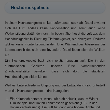
Hochdruckgebiete
In einem Hochdruckgebiet sinken Luftmassen stark ab. Dabei erwärmt
sich die Luft, sodass keine Kondensation und somit auch keine
Wolkenbildung stattfinden kann. In bodennähe fliesst die Luft aus dem
Hochdruckgebiet in Richtung Tiefdruckgebiet, sie divergiert. Dadurch
gibt es keine Frontenbildung in der Höhe. Während des Absinkens der
Luftmassen bildet sich eine Inversion. Dabei lösen sich die Wolken
auf.
Ein Hochdruckgebiet baut sich relativ langsam auf. Die in den
subtropischen Gebieten unserer Erde vorherrschenden
Zirkulationskräfte bewirken, dass sich dort die stabilsten
Hochdrucklagen bilden können.
Weil es Unterschiede im Ursprung und der Entwicklung gibt, unterteilt
man die Hochdruckgebiete in drei Kategorien.
Ein Kältehoch entsteht, wenn Luft sich abkühlt, was im Winter
zum Beispiel über kalten Landmassen geschieht (z. B. in den
Höhen Zentralasiens). Die Luft hat dann eine höhere Dichte und