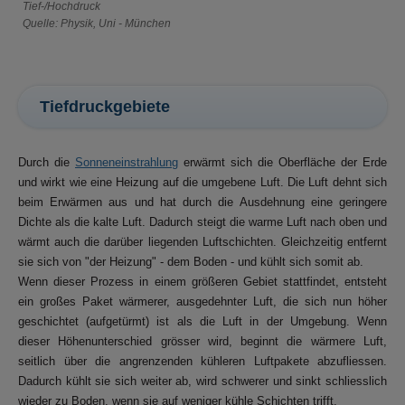
Tief-/Hochdruck
Quelle: Physik, Uni - München
Tiefdruckgebiete
Durch die
Sonneneinstrahlung
erwärmt sich die Oberfläche der Erde
und wirkt wie eine Heizung auf die umgebene Luft. Die Luft dehnt sich
beim Erwärmen aus und hat durch die Ausdehnung eine geringere
Dichte als die kalte Luft. Dadurch steigt die warme Luft nach oben und
wärmt auch die darüber liegenden Luftschichten. Gleichzeitig entfernt
sie sich von "der Heizung" - dem Boden - und kühlt sich somit ab.
Wenn dieser Prozess in einem größeren Gebiet stattfindet, entsteht
ein großes Paket wärmerer, ausgedehnter Luft, die sich nun höher
geschichtet (aufgetürmt) ist als die Luft in der Umgebung. Wenn
dieser Höhenunterschied grösser wird, beginnt die wärmere Luft,
seitlich über die angrenzenden kühleren Luftpakete abzufliessen.
Dadurch kühlt sie sich weiter ab, wird schwerer und sinkt schliesslich
wieder zu Boden, wenn sie auf weniger kühle Schichten trifft.