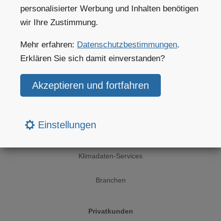
personalisierter Werbung und Inhalten benötigen
wir Ihre Zustimmung.
Wetter heute
Mehr erfahren:
Datenschutzbestimmungen
.
Wetterkarten
Erklären Sie sich damit einverstanden?
Website widgets
Unternehmenslösungen
Einstellungen
Wetter APIs
Klimadaten-Services
Branchen
Privatkunden