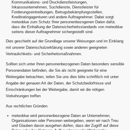
Kommunikations- und Druckdienstleistungen,
Inkassounternehmen, Suchdienste, Dienstleister für
Forderungseintreibungen, Betrugsbekämpfungsstellen,
Kreditratingagenturen und andere Auftragnehmer. Dabei sorgt
meteoblue zum Schutz Ihrer personenbezogenen Daten dafür,
dass die Einhaltung der Datensicherheitsstandards von meteoblue
seitens dieser Auftragnehmer sichergestellt sind.
Dies geschieht auf der Grundlage unserer Weisungen und im Einklang
mit unserer Datenschutzerklärung sowie anderen geeigneten
Vertraulichkeits- und Sicherheitsmaßnahmen.
Sollten sich unter Ihren personenbezogenen Daten besonders sensible
Personendaten befinden, die Sie als nicht geeignete für eine
Weitergabe betrachten, teilen Sie uns dies bitte schriftlich mit unter
Angabe der genauen Art der Daten, der Schutzbedürfnisse und
Einschränkungen bei der Weitergabe, damit wir die nötigen
Vorkehrungen treffen
Aus rechtlichen Gründen:
meteoblue wird personenbezogene Daten an Unternehmen,
Organisationen oder Personen weitergeben, wenn wir nach Treu
und Glauben davon ausgehen dürfen, dass der Zugriff auf diese