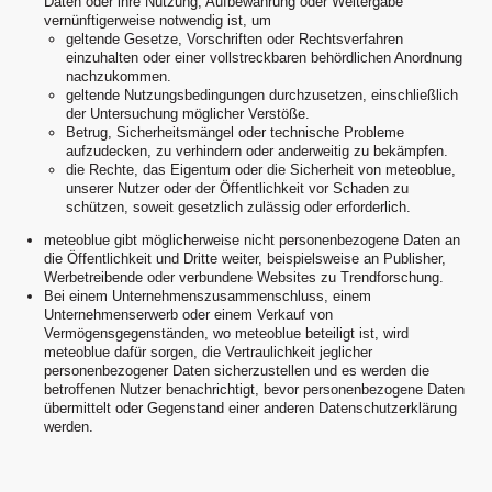
Daten oder ihre Nutzung, Aufbewahrung oder Weitergabe
vernünftigerweise notwendig ist, um
geltende Gesetze, Vorschriften oder Rechtsverfahren
einzuhalten oder einer vollstreckbaren behördlichen Anordnung
nachzukommen.
geltende Nutzungsbedingungen durchzusetzen, einschließlich
der Untersuchung möglicher Verstöße.
Betrug, Sicherheitsmängel oder technische Probleme
aufzudecken, zu verhindern oder anderweitig zu bekämpfen.
die Rechte, das Eigentum oder die Sicherheit von meteoblue,
unserer Nutzer oder der Öffentlichkeit vor Schaden zu
schützen, soweit gesetzlich zulässig oder erforderlich.
meteoblue gibt möglicherweise nicht personenbezogene Daten an
die Öffentlichkeit und Dritte weiter, beispielsweise an Publisher,
Werbetreibende oder verbundene Websites zu Trendforschung.
Bei einem Unternehmenszusammenschluss, einem
Unternehmenserwerb oder einem Verkauf von
Vermögensgegenständen, wo meteoblue beteiligt ist, wird
meteoblue dafür sorgen, die Vertraulichkeit jeglicher
personenbezogener Daten sicherzustellen und es werden die
betroffenen Nutzer benachrichtigt, bevor personenbezogene Daten
übermittelt oder Gegenstand einer anderen Datenschutzerklärung
werden.