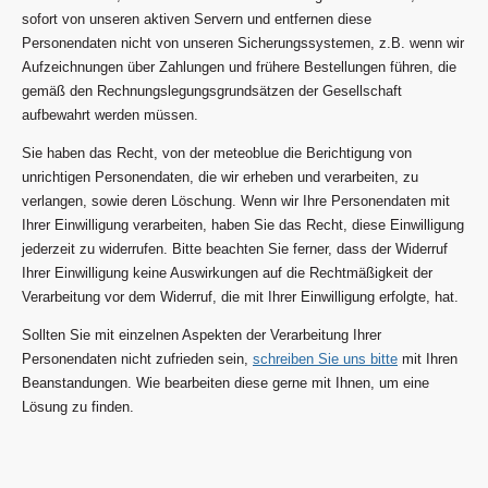
sofort von unseren aktiven Servern und entfernen diese
Personendaten nicht von unseren Sicherungssystemen, z.B. wenn wir
Aufzeichnungen über Zahlungen und frühere Bestellungen führen, die
gemäß den Rechnungslegungsgrundsätzen der Gesellschaft
aufbewahrt werden müssen.
Sie haben das Recht, von der meteoblue die Berichtigung von
unrichtigen Personendaten, die wir erheben und verarbeiten, zu
verlangen, sowie deren Löschung. Wenn wir Ihre Personendaten mit
Ihrer Einwilligung verarbeiten, haben Sie das Recht, diese Einwilligung
jederzeit zu widerrufen. Bitte beachten Sie ferner, dass der Widerruf
Ihrer Einwilligung keine Auswirkungen auf die Rechtmäßigkeit der
Verarbeitung vor dem Widerruf, die mit Ihrer Einwilligung erfolgte, hat.
Sollten Sie mit einzelnen Aspekten der Verarbeitung Ihrer
Personendaten nicht zufrieden sein,
schreiben Sie uns bitte
mit Ihren
Beanstandungen. Wie bearbeiten diese gerne mit Ihnen, um eine
Lösung zu finden.