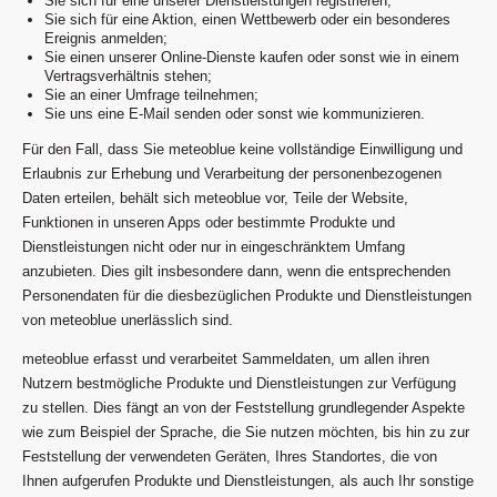
Sie sich für eine unserer Dienstleistungen registrieren;
Sie sich für eine Aktion, einen Wettbewerb oder ein besonderes
Ereignis anmelden;
Sie einen unserer Online-Dienste kaufen oder sonst wie in einem
Vertragsverhältnis stehen;
Sie an einer Umfrage teilnehmen;
Sie uns eine E-Mail senden oder sonst wie kommunizieren.
Für den Fall, dass Sie meteoblue keine vollständige Einwilligung und
Erlaubnis zur Erhebung und Verarbeitung der personenbezogenen
Daten erteilen, behält sich meteoblue vor, Teile der Website,
Funktionen in unseren Apps oder bestimmte Produkte und
Dienstleistungen nicht oder nur in eingeschränktem Umfang
anzubieten. Dies gilt insbesondere dann, wenn die entsprechenden
Personendaten für die diesbezüglichen Produkte und Dienstleistungen
von meteoblue unerlässlich sind.
meteoblue erfasst und verarbeitet Sammeldaten, um allen ihren
Nutzern bestmögliche Produkte und Dienstleistungen zur Verfügung
zu stellen. Dies fängt an von der Feststellung grundlegender Aspekte
wie zum Beispiel der Sprache, die Sie nutzen möchten, bis hin zu zur
Feststellung der verwendeten Geräten, Ihres Standortes, die von
Ihnen aufgerufen Produkte und Dienstleistungen, als auch Ihr sonstige