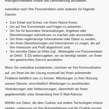
massgeschneiderte Inhalte und Dienstleistung anzubieten.
meteoblue nutzt Ihre Personendaten unter anderem für folgende
Zwecke:
Zum Erhalt und Schutz von Ihrem Nutzer-Konto;
Um auf Ihre Kommentare und Fragen zu antworten ;
Um Sie für besondere Veranstaltungen, Angebote oder
Dienstleistungen aufmerksam zu machen oder anzumelden;
Um Ihnen regelmässige Informationen oder Daten zu senden;
Um Ihnen Dienstleistungen und Informationen zu zeigen, die auf
Ihre Interessen und Profil abgestimmt sind;
Um einzelne Daten an Dritte (vgl. „Weitergabe von Personendaten
an Dritte“, § 10) weiterzugeben, wo sie benötigt werden, um Ihnen
den gewünschten Service anzubieten.
Wenn Sie meteoblue kontaktieren, zeichnen wir Ihre Kommunikation
auf, um Ihnen bei der Lösung eventuell bei Ihnen auftretender
Probleme behilflich sein zu können. Mitteilungen zu Ihrer Nutzung
unserer Dienste, einschließlich Mitteilungen zu anstehenden
Veränderungen oder Verbesserungen, übermitteln wir Ihnen
gegebenenfalls unter Verwendung Ihrer E-Mail-Adresse.
Mithilfe von Daten, die über Cookies und andere Technologien erfasst
werden, verbessern wir Ihre Nutzererfahrung und die Qualität unserer