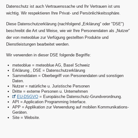
Datenschutz ist auch Vertrauenssache und Ihr Vertrauen ist uns
wichtig. Wir respektieren Ihre Privat- und Persönlichkeitssphäre.
Diese Datenschutzerklärung (nachfolgend „Erklärung“ oder "DSE")
beschreibt die Art und Weise, wie wir Ihre Personendaten als „Nutzer“
der von meteoblue zur Verfügung gestellten Produkte und
Dienstleistungen bearbeitet werden.
Wir verwenden in dieser DSE folgende Begriffe:
meteoblue = meteoblue AG, Basel Schweiz
Erklärung , DSE = Datenschutzerklärung
Sammeldaten = Oberbegriff von Personendaten und sonstigen
Daten.
Nutzer = natürliche u. Juristische Personen
Dritte = externe Personen u. Unternehmen
EU-DSGVO
= Europäische Datenschutz-Grundverordnung.
API = Application Programming Interface.
APP = Applikation zur Verwendung auf mobilen Kommunikations-
Geräten.
Site = Website.