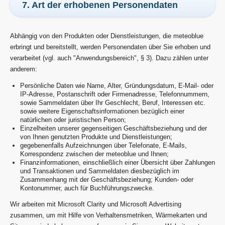
7. Art der erhobenen Personendaten
Abhängig von den Produkten oder Dienstleistungen, die meteoblue
erbringt und bereitstellt, werden Personendaten über Sie erhoben und
verarbeitet (vgl. auch "Anwendungsbereich", § 3). Dazu zählen unter
anderem:
Persönliche Daten wie Name, Alter, Gründungsdatum, E-Mail- oder
IP-Adresse, Postanschrift oder Firmenadresse, Telefonnummern,
sowie Sammeldaten über Ihr Geschlecht, Beruf, Interessen etc.
sowie weitere Eigenschaftsinformationen bezüglich einer
natürlichen oder juristischen Person;
Einzelheiten unserer gegenseitigen Geschäftsbeziehung und der
von Ihnen genutzten Produkte und Dienstleistungen;
gegebenenfalls Aufzeichnungen über Telefonate, E-Mails,
Korrespondenz zwischen der meteoblue und Ihnen;
Finanzinformationen, einschließlich einer Übersicht über Zahlungen
und Transaktionen und Sammeldaten diesbezüglich im
Zusammenhang mit der Geschäftsbeziehung; Kunden- oder
Kontonummer, auch für Buchführungszwecke.
Wir arbeiten mit Microsoft Clarity und Microsoft Advertising
zusammen, um mit Hilfe von Verhaltensmetriken, Wärmekarten und