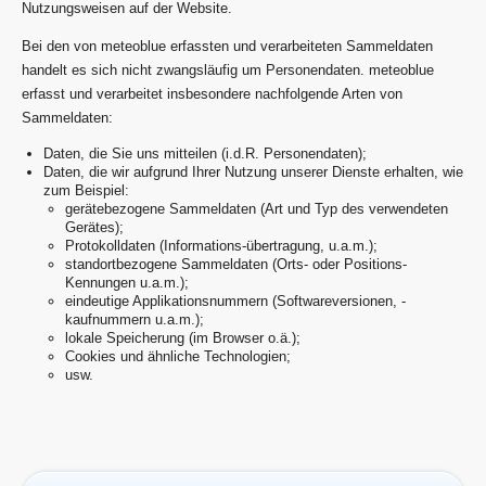
Nutzungsweisen auf der Website.
Bei den von meteoblue erfassten und verarbeiteten Sammeldaten
handelt es sich nicht zwangsläufig um Personendaten. meteoblue
erfasst und verarbeitet insbesondere nachfolgende Arten von
Sammeldaten:
Daten, die Sie uns mitteilen (i.d.R. Personendaten);
Daten, die wir aufgrund Ihrer Nutzung unserer Dienste erhalten, wie
zum Beispiel:
gerätebezogene Sammeldaten (Art und Typ des verwendeten
Gerätes);
Protokolldaten (Informations-übertragung, u.a.m.);
standortbezogene Sammeldaten (Orts- oder Positions-
Kennungen u.a.m.);
eindeutige Applikationsnummern (Softwareversionen, -
kaufnummern u.a.m.);
lokale Speicherung (im Browser o.ä.);
Cookies und ähnliche Technologien;
usw.