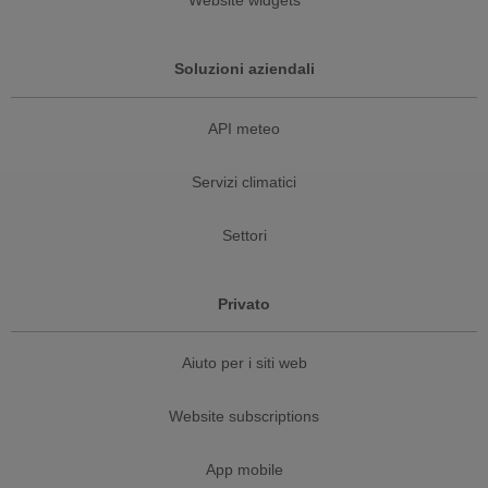
Website widgets
Soluzioni aziendali
API meteo
Servizi climatici
Settori
Privato
Aiuto per i siti web
Website subscriptions
App mobile