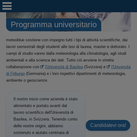
Programma universitario
meteoblue sostiene con impegno tutti i tipi di attività scientifiche, dai
lavori semestrali degli studenti alle tesi di laurea, master e dottorato. I
campi di studio vanno dalla meteorologia alla climatologia, agli studi
ambientali e alla scienza dei dati. Tutto ciò avviene in stretta
collaborazione con
l'Università di Basilea
(Svizzera) e
l'Università
di Friburgo
(Germania) e i loro rispettivi dipartimenti di meteorologia,
ambiente o geoscienze.
Il nostro inizio come azienda è stato
alimentato e portato avanti dal
lavoro scientifico dell'Università di
Basilea, in Svizzera. Tenendo conto
Candidatevi ora!
delle nostre origini, abbiamo
sostenuto e aiutato centinaia di