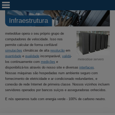
Infraestrutura
meteoblue opera o seu próprio grupo de
computadores de velocidade. Isso nos
permite calcular de forma confiável
simulações
climáticas de alta
resolução
em
quantidade
e
qualidade
incomparável,
validá
-
meteoblue servers
los continuamente com
medições
e
disponibilizá-los através do nosso site e diversas
interfaces
.
Nossas máquinas são hospedadas num ambiente seguro com
fornecimento de eletricidade e ar condicionado redundantes, e
conexão de rede Internet de primeira classe. Nossos vizinhos incluem
servidores operados por bancos suíços e asseguradoras onhecidos.
E nós operamos tudo com energia verde - 100% de carbono neutro.